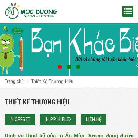
Trang chủ
Thiết Kế Thương Hiệu
THIẾT KẾ THƯƠNG HIỆU
IN OFFSET
IN PP HIFLEX
LIÊN HỆ
Dịch vụ thiết kế của In Ấn Mộc Dương đang được