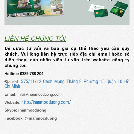
LIÊN HỆ CHÚNG TÔI
Để được tư vấn và báo giá cụ thể theo yêu cầu quý
khách. Vui lòng liên hệ trực tiếp địa chỉ email hoặc số
điện thoại của nhân viên tư vấn trên website công ty
chúng tôi.
Hotline: 0389 788 204
575/11/12 Cách Mạng Tháng 8 Phường 15 Quận 10 Hồ
Địa chỉ
:
Chí Minh
Email
: info@inanmocduong.com
http://inanmocduong.com/
Website
:
Skype:
inanmocduong
Facebook:
@inanmocduong