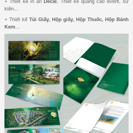
+ Thiết kế in ấn
Decal
, Thiết kế quảng cáo event, sự
kiện...
+ Thiết kế
Túi Giấy, Hộp giấy, Hộp Thuốc, Hộp Bánh
Kem
...