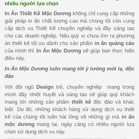
nhiều người lựa chọn
In Ấn Thiết Kế Mộc Dương
không chỉ cung cấp những
giải pháp in ấn chất lượng cao mà chúng tôi còn cung
cấp dịch vụ Thiết Kế chuyên nghiệp và đầy sáng tạo
cho các doanh nghiệp. Nếu quý vị chưa tìm ra phương
án thiết kế tối ưu dành cho sản phẩm
in ấn quảng cáo
của mình thì
In Ấn Mộc Dương
sẽ giúp bạn thực hiện
điều này.
In Ấn Mộc Dương luôn mang tới ý tưởng mới lạ, độc
đáo
Với đội ngũ
Design
trẻ, chuyên nghiệp mang trong
mình đầy nhiệt huyết và sáng tạo sẽ giúp quý khách
mang tới những sản phẩm
thiết kế
độc đáo và khác
biệt. Do đó, những khách hàng sử dụng dịch vụ thiết
kế của chúng tôi luôn hài lòng về những gì mà
in ấn
mộc dương
mang lại, ngày càng có nhiều người lựa
chọn sử dụng dịch vụ này.