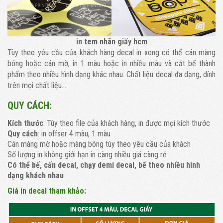
in tem nhãn giấy hcm
Tùy theo yêu cầu của khách hàng decal in xong có thể cán màng
bóng hoặc cán mờ, in 1 màu hoặc in nhiều màu và cắt bế thành
phẩm theo nhiều hình dạng khác nhau. Chất liệu decal đa dạng, dính
trên mọi chất liệu....
QUY CÁCH:
Kích thước
: Tùy theo file của khách hàng, in được mọi kích thước
Quy cách
: in offser 4 màu, 1 màu
Cán màng mờ hoặc màng bóng tùy theo yêu cầu của khách
Số lượng in không giới hạn in càng nhiều giá càng rẻ
Có thể bế, cấn decal, chạy demi decal, bế theo nhiều hình
dạng khách nhau
Giá in decal tham khảo: