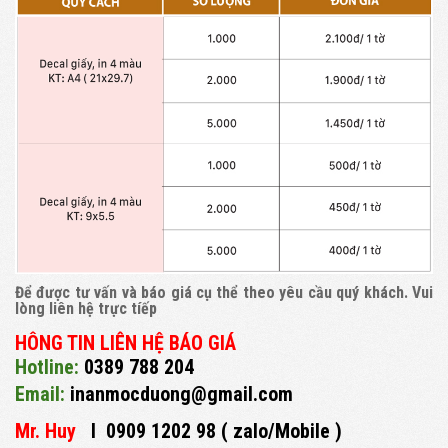
Để được tư vấn và báo giá cụ thể theo yêu cầu quý khách. Vui
lòng liên hệ trực tíếp
HÔNG TIN LIÊN HỆ BÁO GIÁ
Hotline:
0389 788 204
Email:
inanmocduong@gmail.com
Mr. Huy
I 0909 1202 98 ( zalo/Mobile )