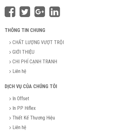
THÔNG TIN CHUNG
CHẤT LƯỢNG VƯỢT TRỘI
GIỚI THIỆU
CHI PHÍ CẠNH TRANH
Liên hệ
DỊCH VỤ CỦA CHÚNG TÔI
In Offset
In PP Hiflex
Thiết Kế Thương Hiệu
Liên hệ