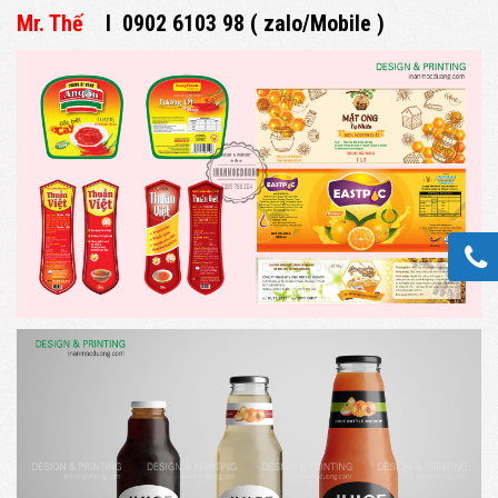
Mr. Thế
I
0902 6103 98
( zalo/Mobile )