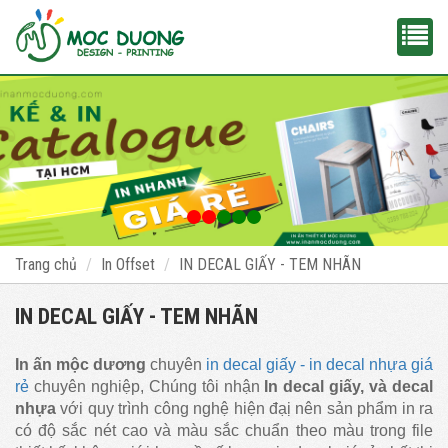
Trang chủ
In Offset
IN DECAL GIẤY - TEM NHÃN
IN DECAL GIẤY - TEM NHÃN
In ấn mộc dương
chuyên
in decal giấy - in decal nhựa giá
rẻ
chuyên nghiệp, Chúng tôi nhận
In decal giấy, và decal
nhựa
với quy trình công nghệ hiện đạị nên sản phẩm in ra
có độ sắc nét cao và màu sắc chuẩn theo màu trong file