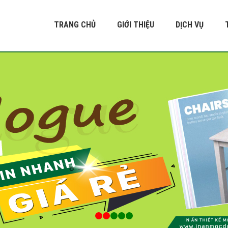
TRANG CHỦ
GIỚI THIỆU
DỊCH VỤ