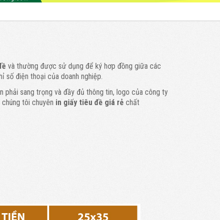
đề
và thường được sử dụng để ký hơp đồng giữa các
hỉ số điện thoại của doanh nghiệp.
 phải sang trọng và đầy đủ thông tin, logo của công ty
g
chúng tôi chuyên
in giấy tiêu đề giá rẻ
chất