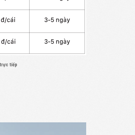
trực tíếp