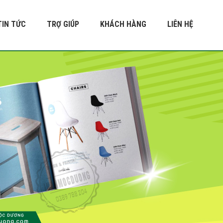
TIN TỨC
TRỢ GIÚP
KHÁCH HÀNG
LIÊN HỆ