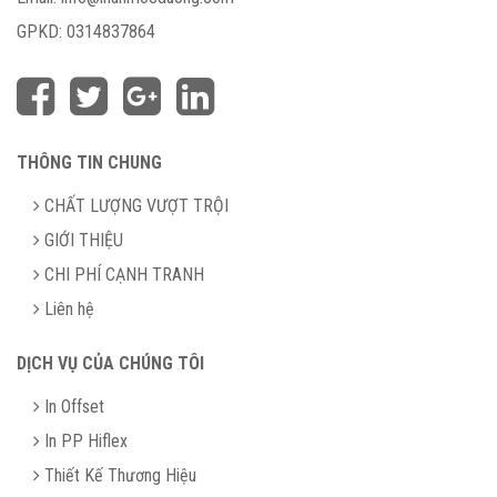
GPKD:
0314837864
THÔNG TIN CHUNG
CHẤT LƯỢNG VƯỢT TRỘI
GIỚI THIỆU
CHI PHÍ CẠNH TRANH
Liên hệ
DỊCH VỤ CỦA CHÚNG TÔI
In Offset
In PP Hiflex
Thiết Kế Thương Hiệu