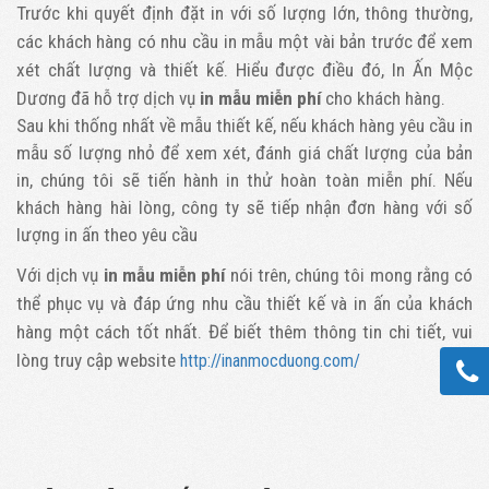
Trước khi quyết định đặt in với số lượng lớn, thông thường,
các khách hàng có nhu cầu in mẫu một vài bản trước để xem
xét chất lượng và thiết kế. Hiểu được điều đó, In Ấn Mộc
Dương đã hỗ trợ dịch vụ
in mẫu miễn phí
cho khách hàng.
Sau khi thống nhất về mẫu thiết kế, nếu khách hàng yêu cầu in
mẫu số lượng nhỏ để xem xét, đánh giá chất lượng của bản
in, chúng tôi sẽ tiến hành in thử hoàn toàn miễn phí. Nếu
khách hàng hài lòng, công ty sẽ tiếp nhận đơn hàng với số
lượng in ấn theo yêu cầu
Với dịch vụ
in mẫu miễn phí
nói trên, chúng tôi mong rằng có
thể phục vụ và đáp ứng nhu cầu thiết kế và in ấn của khách
hàng một cách tốt nhất. Để biết thêm thông tin chi tiết, vui
lòng truy cập website
http://inanmocduong.com/