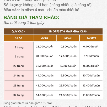
Số lượng:
không giới hạn ( càng nhiều giá càng rẻ)
Màu sắc:
in offset 4 màu, chuẩn màu thiết kế
BẢNG GIÁ THAM KHẢO:
Bìa ruột cùng 1 loại giấy
Bảng giá trên chưa bao gồm 10% VAT