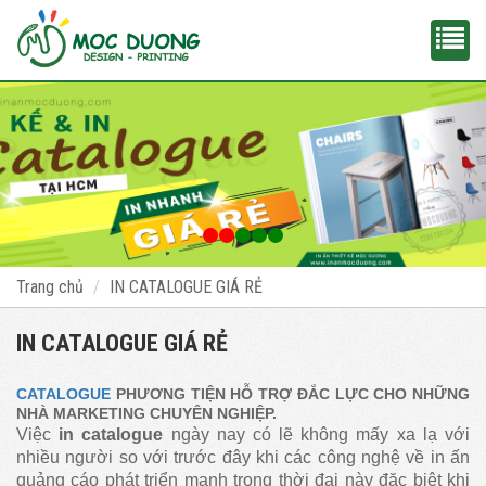
Trang chủ
IN CATALOGUE GIÁ RẺ
IN CATALOGUE GIÁ RẺ
CATALOGUE
PHƯƠNG TIỆN HỖ TRỢ ĐẮC LỰC CHO NHỮNG
NHÀ MARKETING CHUYÊN NGHIỆP.
Việc
in catalogue
ngày nay có lẽ không mấy xa lạ với
nhiều người so với trước đây khi các công nghệ về in ấn
quảng cáo phát triển mạnh trong thời đại này đặc biệt khi